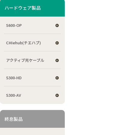
ハードウェア製品
S600-OP
CHIehub(チエハブ)
アクティブ光ケーブル
S300-HD
S300-AV
終息製品