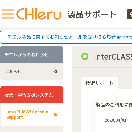
製品サポート
ecg
チエル製品に関するお知らせメールを受け取る場合
(解除含む
InterCLASS
チエルからのお知らせ
お知らせ
技術サポート
授業・学習支援システム
製品のご利用に
InterCLASS®︎ Console
Support
2020/04/01