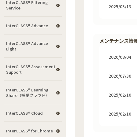
InterCLASS®︎ Filtering
2025/03/13
Service
InterCLASS® Advance
メンテナンス情
InterCLASS® Advance
Light
2026/08/04
InterCLASS®︎ Assessment
Support
2026/07/30
InterCLASS® Learning
2025/02/10
Share（授業クラウド）
InterCLASS® Cloud
2025/02/10
InterCLASS®︎ for Chrome