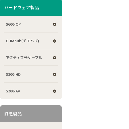
ハードウェア製品
S600-OP
CHIehub(チエハブ)
アクティブ光ケーブル
S300-HD
S300-AV
終息製品