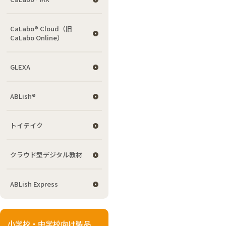
CaLabo® Cloud（旧
CaLabo Online）
GLEXA
ABLish®
トイテイク
クラウド型デジタル教材
ABLish Express
小学校・中学校向け製品