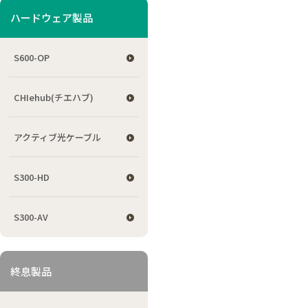
ハードウェア製品
S600-OP
CHIehub(チエハブ)
アクティブ光ケーブル
S300-HD
S300-AV
終息製品