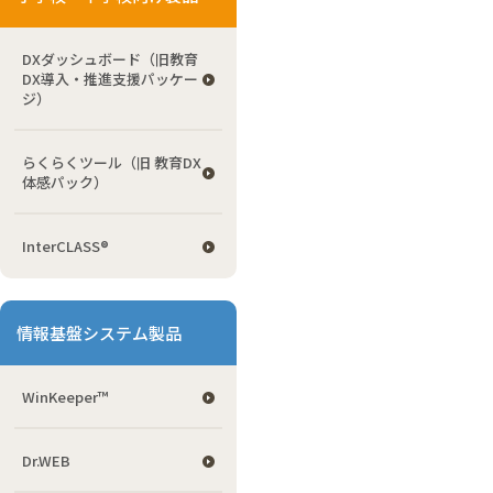
DXダッシュボード（旧教育
DX導入・推進支援パッケー
ジ）
らくらくツール（旧 教育DX
体感パック）
InterCLASS®
情報基盤システム製品
WinKeeper™
Dr.WEB