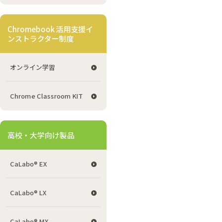
Chromebook 活用支援イ
ンストラクター制度
オンライン学習
Chrome Classroom KIT
高校・大学向け製品
CaLabo® EX
CaLabo® LX
CaLabo® MX