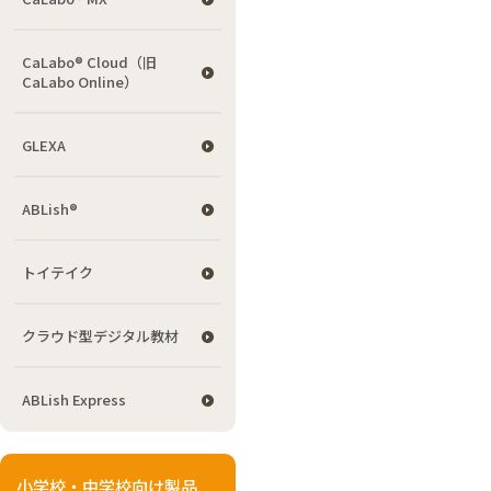
CaLabo® Cloud（旧
CaLabo Online）
GLEXA
ABLish®
トイテイク
クラウド型デジタル教材
ABLish Express
小学校・中学校向け製品