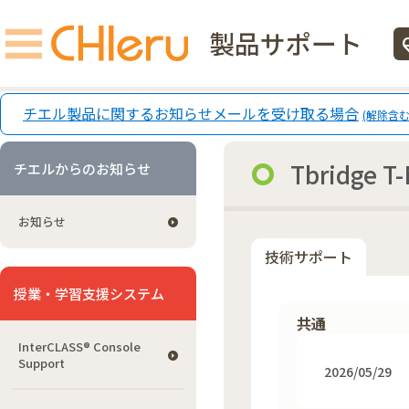
製品サポート
ecg
チエル製品に関するお知らせメールを受け取る場合
(解除含む
Tbridge T
チエルからのお知らせ
お知らせ
技術サポート
授業・学習支援システム
共通
InterCLASS®︎ Console
Support
2026/05/29