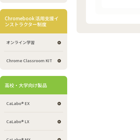
Chromebook 活用支援イ
ンストラクター制度
オンライン学習
Chrome Classroom KIT
高校・大学向け製品
CaLabo® EX
CaLabo® LX
CaLabo® MX