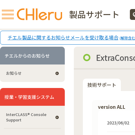
製品サポート
ecg
チエル製品に関するお知らせメールを受け取る場合
(解除含む
ExtraCon
チエルからのお知らせ
お知らせ
技術サポート
授業・学習支援システム
version ALL
InterCLASS®︎ Console
Support
2023/06/02