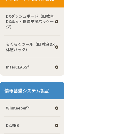
DXダッシュボード（旧教育
DX導入・推進支援パッケー
ジ）
らくらくツール（旧 教育DX
体感パック）
InterCLASS®
情報基盤システム製品
WinKeeper™
Dr.WEB