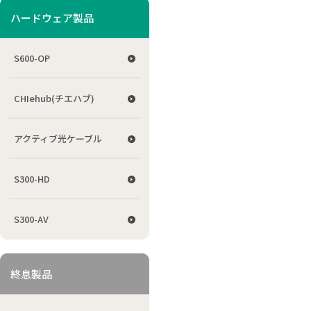
ハードウェア製品
S600-OP
CHIehub(チエハブ)
アクティブ光ケーブル
S300-HD
S300-AV
終息製品