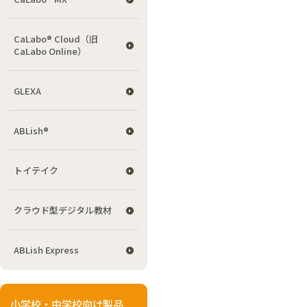
CaLabo® Cloud（旧
CaLabo Online）
GLEXA
ABLish®
トイテイク
クラウド型デジタル教材
ABLish Express
小学校・中学校向け製品