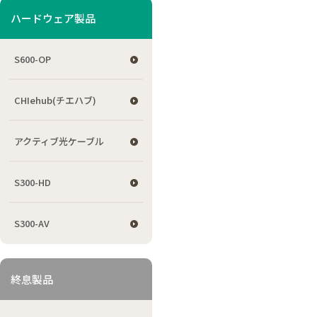
ハードウェア製品
S600-OP
CHIehub(チエハブ)
アクティブ光ケーブル
S300-HD
S300-AV
終息製品