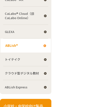
CaLabo® Cloud（旧
CaLabo Online）
GLEXA
ABLish®
トイテイク
クラウド型デジタル教材
ABLish Express
小学校・中学校向け製品