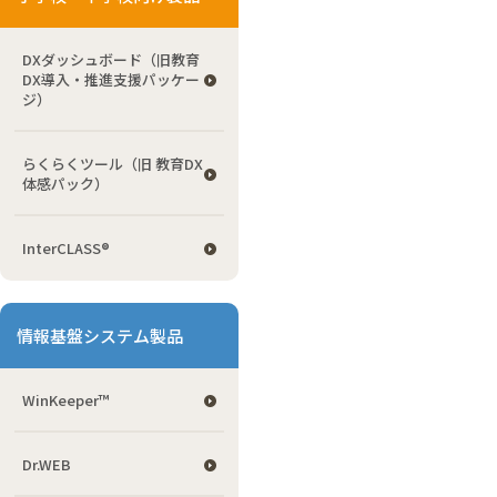
DXダッシュボード（旧教育
DX導入・推進支援パッケー
ジ）
らくらくツール（旧 教育DX
体感パック）
InterCLASS®
情報基盤システム製品
WinKeeper™
Dr.WEB