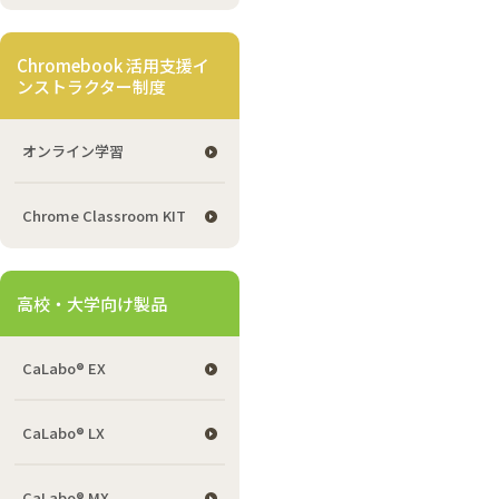
Chromebook 活用支援イ
ンストラクター制度
オンライン学習
Chrome Classroom KIT
高校・大学向け製品
CaLabo® EX
CaLabo® LX
CaLabo® MX