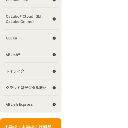
CaLabo® Cloud（旧
CaLabo Online）
GLEXA
ABLish®
トイテイク
クラウド型デジタル教材
ABLish Express
小学校・中学校向け製品