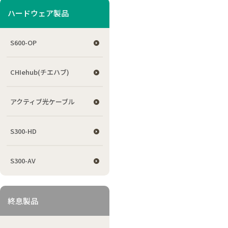
ハードウェア製品
S600-OP
CHIehub(チエハブ)
アクティブ光ケーブル
S300-HD
S300-AV
終息製品