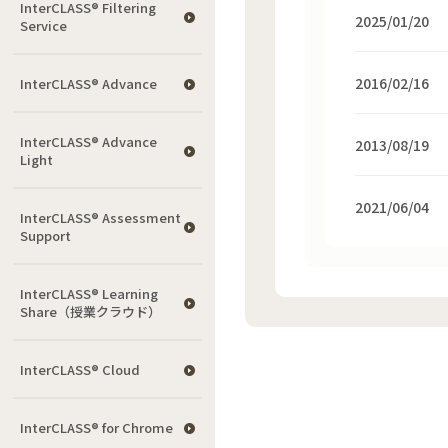
InterCLASS®︎ Filtering
2025/01/20
Service
2016/02/16
InterCLASS® Advance
InterCLASS® Advance
2013/08/19
Light
2021/06/04
InterCLASS®︎ Assessment
Support
InterCLASS® Learning
Share（授業クラウド）
InterCLASS® Cloud
InterCLASS®︎ for Chrome