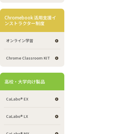
Chromebook 活用支援イ
ンストラクター制度
オンライン学習
Chrome Classroom KIT
高校・大学向け製品
CaLabo® EX
CaLabo® LX
CaLabo® MX