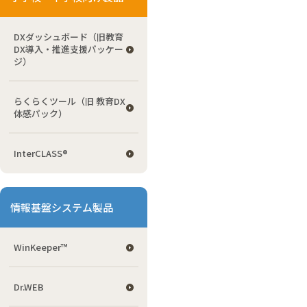
DXダッシュボード（旧教育
DX導入・推進支援パッケー
ジ）
らくらくツール（旧 教育DX
体感パック）
InterCLASS®
情報基盤システム製品
WinKeeper™
Dr.WEB