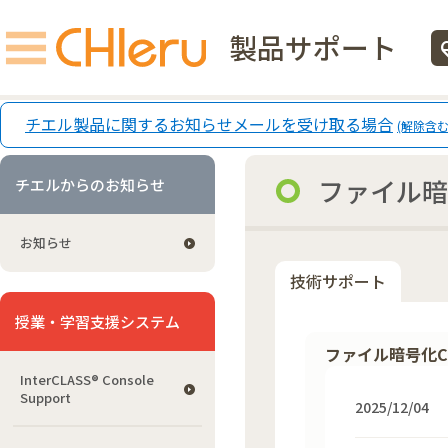
製品サポート
ecg
チエル製品に関するお知らせメールを受け取る場合
(解除含む
ファイル暗号
チエルからのお知らせ
お知らせ
技術サポート
授業・学習支援システム
ファイル暗号化CR
InterCLASS®︎ Console
Support
2025/12/04