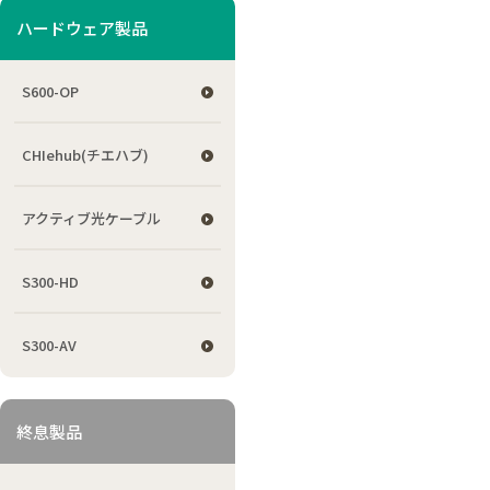
ハードウェア製品
S600-OP
CHIehub(チエハブ)
アクティブ光ケーブル
S300-HD
S300-AV
終息製品