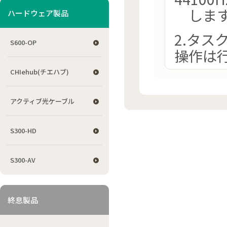
します
ハードウェア製品
2.タ
S600-OP
操作は
CHIehub(チエハブ)
アクティブ光ケーブル
S300-HD
S300-AV
終息製品