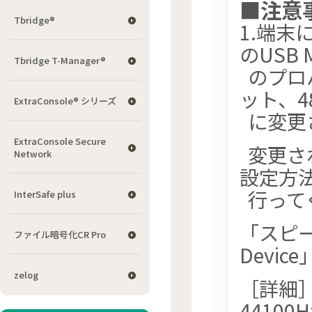
■注意
Tbridge®
1.端
のUSB Mu
Tbridge T-Manager®
のプロ
ット、4
ExtraConsole® シリーズ
に変更
ExtraConsole Secure
変更さ
Network
設定方
行って
InterSafe plus
「スピーカー
ファイル暗号化CR Pro
Devi
zelog
［詳細
4410