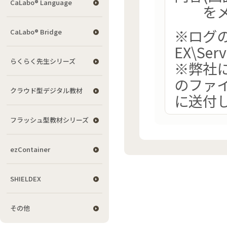
CaLabo® Language
をメ
※ログの出
CaLabo® Bridge
EX\Serv
らくらく先生シリーズ
※弊社
のファ
クラウド型デジタル教材
に送付
フラッシュ型教材シリーズ
ezContainer
SHIELDEX
その他