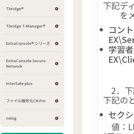
下記デ
Tbridge®
をメモ
Tbridge T-Manager®
コントロ
EX\Ser
ExtraConsole® シリーズ
学習者P
EX\Cli
ExtraConsole Secure
Network
InterSafe plus
2．下
下記の
ファイル暗号化CR Pro
セクシ
zelog
値：LE