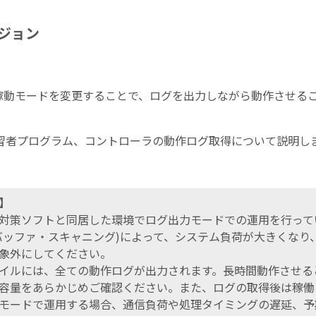
ジョン
EXの稼動モードを変更することで、ログを出力しながら動作させ
習者プログラム、コントローラの動作ログ取得について説明し
】
対策ソフトと同居した環境でログ出力モードでの運用を行って
バッファ・スキャニング)によって、システム負荷が大きくなり
象外にしてください。
イルには、全ての動作ログが出力されます。長時間動作させる
容量をあらかじめご確認ください。また、ログの取得後は稼働
モードで運用する場合、通信負荷や処理タイミングの遅延、予