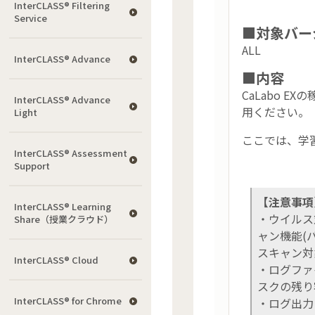
InterCLASS®︎ Filtering
Service
■対象バー
ALL
InterCLASS® Advance
■内容
CaLabo 
InterCLASS® Advance
用ください。
Light
ここでは、学
InterCLASS®︎ Assessment
Support
【注意事項
InterCLASS® Learning
・ウイルス
Share（授業クラウド）
ャン機能(
スキャン対
InterCLASS® Cloud
・ログファ
スクの残り
InterCLASS®︎ for Chrome
・ログ出力