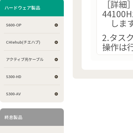
［詳細
ハードウェア製品
4410
します
S600-OP
2.タ
CHIehub(チエハブ)
操作は
アクティブ光ケーブル
S300-HD
S300-AV
終息製品