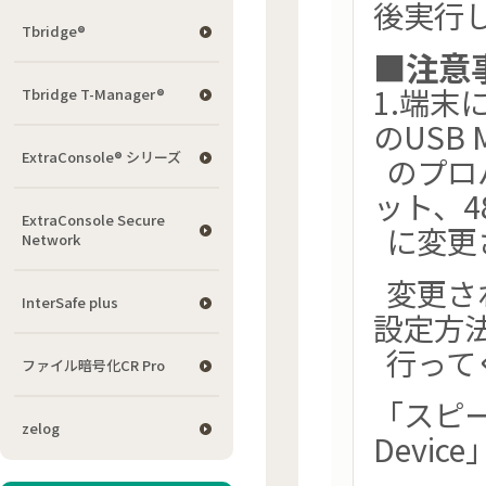
後実行
Tbridge®
■注意
1.端
Tbridge T-Manager®
のUSB Mu
ExtraConsole® シリーズ
のプロ
ット、4
ExtraConsole Secure
に変更
Network
変更さ
InterSafe plus
設定方
行って
ファイル暗号化CR Pro
「スピーカー
zelog
Devi