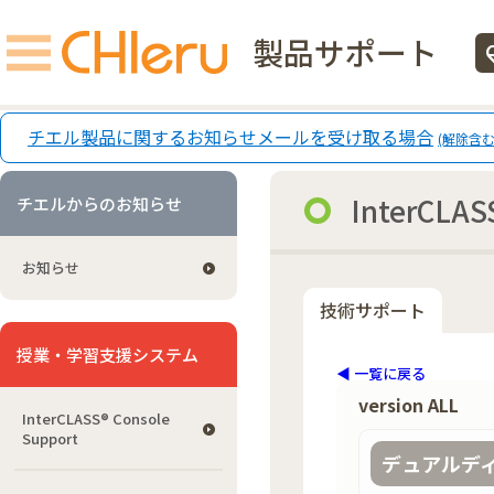
製品サポート
ecg
チエル製品に関するお知らせメールを受け取る場合
(解除含む
InterCLAS
チエルからのお知らせ
お知らせ
技術サポート
授業・学習支援システム
◀ 一覧に戻る
version ALL
InterCLASS®︎ Console
Support
デュアルデ