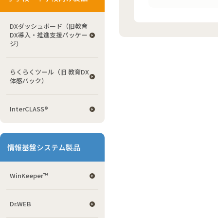
DXダッシュボード（旧教育
DX導入・推進支援パッケー
ジ）
らくらくツール（旧 教育DX
体感パック）
InterCLASS®
情報基盤システム製品
WinKeeper™
Dr.WEB