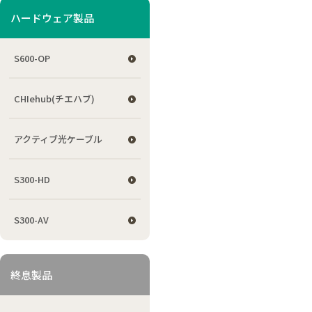
ハードウェア製品
S600-OP
CHIehub(チエハブ)
アクティブ光ケーブル
S300-HD
S300-AV
終息製品