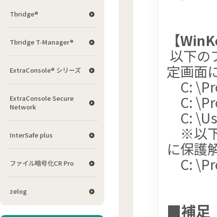
Tbridge®
【Win
Tbridge T-Manager®
以下のフ
定画面
ExtraConsole® シリーズ
C: \Pro
C: \Pr
ExtraConsole Secure
Network
C: \Use
※以下
InterSafe plus
に保護
C: \Pro
ファイル暗号化CR Pro
zelog
■補足