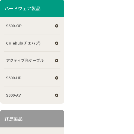
ハードウェア製品
S600-OP
CHIehub(チエハブ)
アクティブ光ケーブル
S300-HD
S300-AV
終息製品