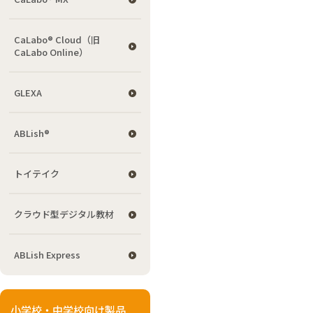
CaLabo® Cloud（旧
CaLabo Online）
GLEXA
ABLish®
トイテイク
クラウド型デジタル教材
ABLish Express
小学校・中学校向け製品