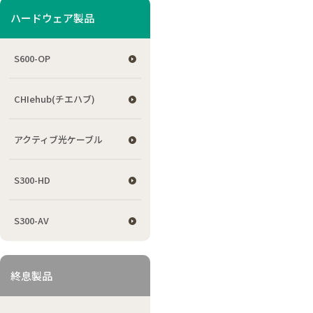
ハードウェア製品
S600-OP
CHIehub(チエハブ)
アクティブ光ケーブル
S300-HD
S300-AV
終息製品