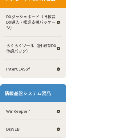
DXダッシュボード（旧教育
DX導入・推進支援パッケー
ジ）
らくらくツール（旧 教育DX
体感パック）
InterCLASS®
情報基盤システム製品
WinKeeper™
Dr.WEB