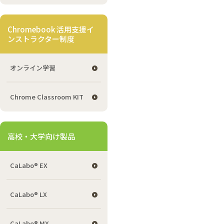
Chromebook 活用支援イ
ンストラクター制度
オンライン学習
Chrome Classroom KIT
高校・大学向け製品
CaLabo® EX
CaLabo® LX
CaLabo® MX