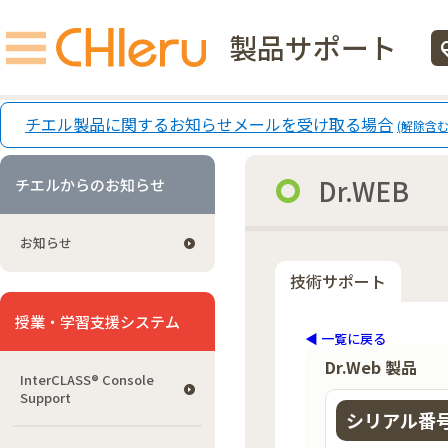
製品サポート
ecg
チエル製品に関するお知らせメールを受け取る場合
(解除含む
Dr.WEB
チエルからのお知らせ
お知らせ
技術サポート
授業・学習支援システム
◀ 一覧に戻る
Dr.Web 製品
InterCLASS®︎ Console
Support
シリアル番