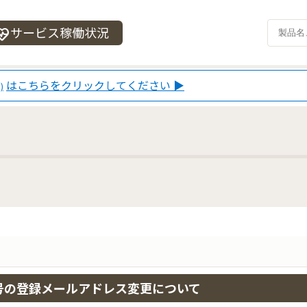
サービス稼働状況
_heart
はこちらをクリックしてください ▶
)
号の登録メールアドレス変更について