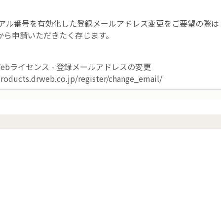
シリアル番号を有効化した登録メールアドレス変更をご要望の際は
から申請いただきたく存じます。
.Webライセンス - 登録メールアドレスの変更
products.drweb.co.jp/register/change_email/